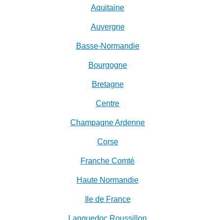
Aquitaine
Auvergne
Basse-Normandie
Bourgogne
Bretagne
Centre
Champagne Ardenne
Corse
Franche Comté
Haute Normandie
Ile de France
Languedoc Roussillon