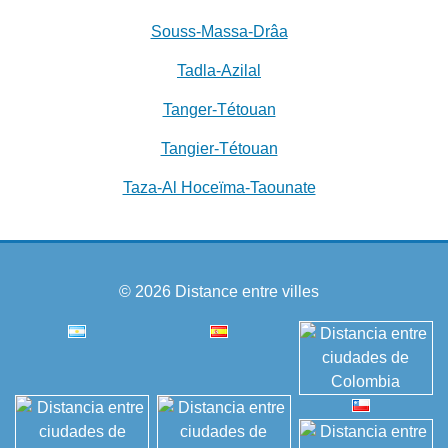
Souss-Massa-Drâa
Tadla-Azilal
Tanger-Tétouan
Tangier-Tétouan
Taza-Al Hoceïma-Taounate
© 2026
Distance entre villes